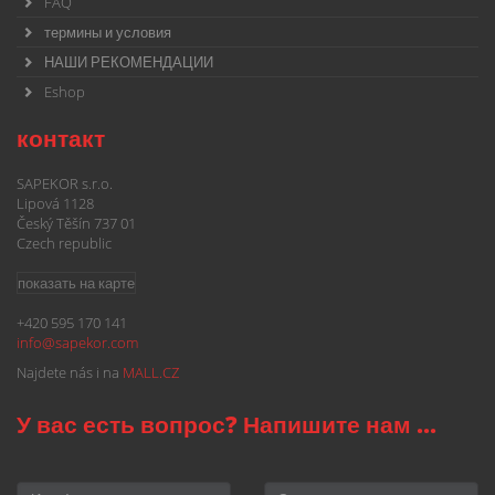
FAQ
термины и условия
НАШИ РЕКОМЕНДАЦИИ
Eshop
контакт
SAPEKOR s.r.o.
Lipová 1128
Český Těšín 737 01
Czech republic
показать на карте
+420 595 170 141
info@
sapekor.com
Najdete nás i na
MALL.CZ
У вас есть вопрос? Напишите нам ...