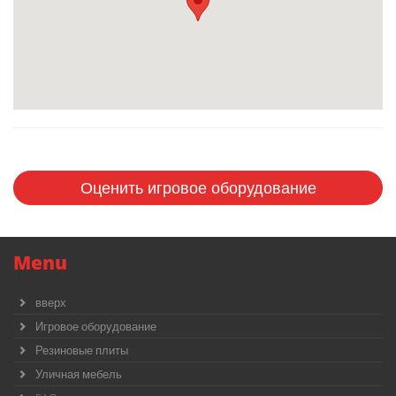
Оценить игровое оборудование
Menu
вверх
Игровое оборудование
Резиновые плиты
Уличная мебель