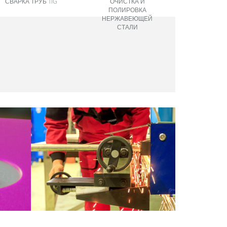
СВАРКА ТРУБ TIG
ОЧИСТКА И
ПОЛИРОВКА
НЕРЖАВЕЮЩЕЙ
СТАЛИ