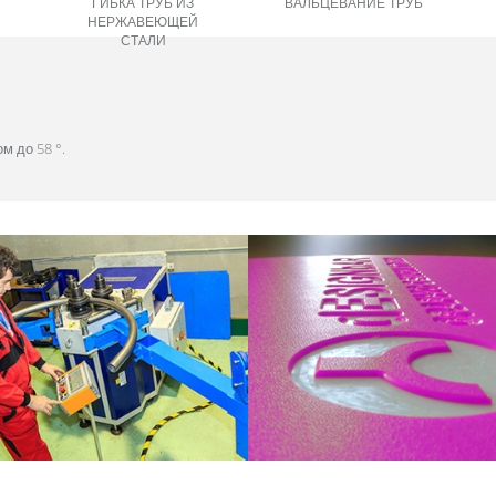
ГИБКА ТРУБ ИЗ
ВАЛЬЦЕВАНИЕ ТРУБ
НЕРЖАВЕЮЩЕЙ
СТАЛИ
м до 58 °.