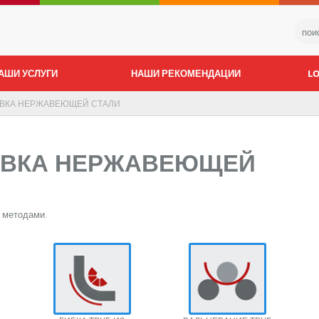
АШИ УСЛУГИ
НАШИ РЕКОМЕНДАЦИИ
L
ОВКА НЕРЖАВЕЮЩЕЙ СТАЛИ
ОВКА НЕРЖАВЕЮЩЕЙ
 методами.