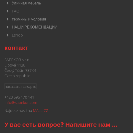
Уличная мебель
FAQ
термины и условия
НАШИ РЕКОМЕНДАЦИИ
Eshop
контакт
SAPEKOR s.r.o.
Lipová 1128
Český Těšín 737 01
Czech republic
показать на карте
+420 595 170 141
info@
sapekor.com
Najdete nás i na
MALL.CZ
У вас есть вопрос? Напишите нам ...