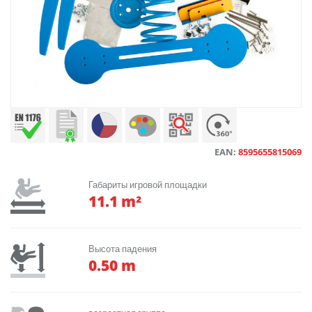
EAN:
8595655815069
Габариты игровой площадки
11.1 m²
Высота падения
0.50 m