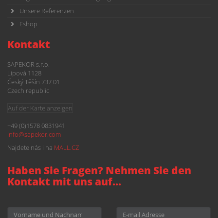
Unsere Referenzen
Eshop
Kontakt
SAPEKOR s.r.o.
Lipová 1128
Český Těšín 737 01
Czech republic
Auf der Karte anzeigen
+49 (0)1578 0831941
info@
sapekor.com
Najdete nás i na
MALL.CZ
Haben Sie Fragen? Nehmen Sie den
Kontakt mit uns auf...