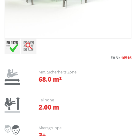
EAN:
16516
Min. Sicherheits Zone
68.0 m²
Fallhöhe
2.00 m
Altersgruppe
3+