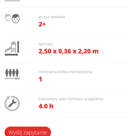
grupa wiekowa
2+
wymiary
2,50 x 0,36 x 2,20 m
minimalna liczba montażystów
1
szacowany czas montażu urządzenia
4.0 h
Wyślij zapytanie