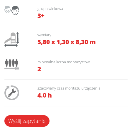
grupa wiekowa
3+
wymiary
5,80 x 1,30 x 8,30 m
minimalna liczba montażystów
2
szacowany czas montażu urządzenia
4.0 h
Wyślij zapytanie