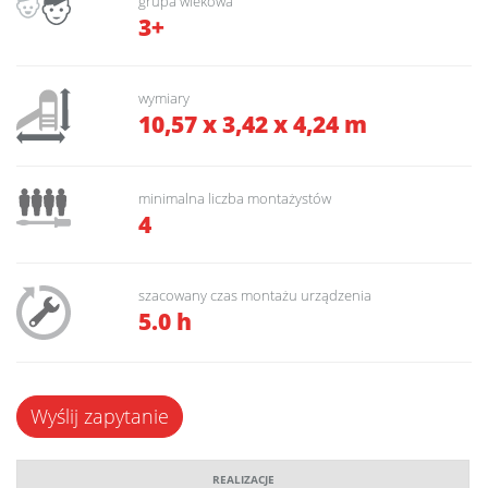
grupa wiekowa
3+
wymiary
10,57 x 3,42 x 4,24 m
minimalna liczba montażystów
4
szacowany czas montażu urządzenia
5.0 h
Wyślij zapytanie
REALIZACJE