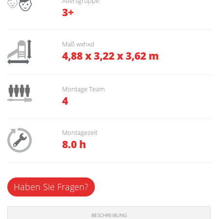
Altersgruppe
3+
Maß wxhxd
4,88 x 3,22 x 3,62 m
Montage Team
4
Montagezeit
8.0 h
Haben Sie Fragen?
BESCHREIBUNG