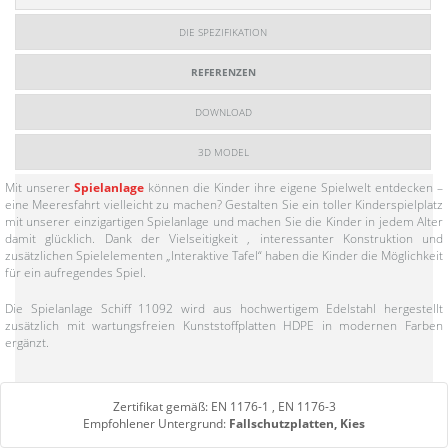
DIE SPEZIFIKATION
REFERENZEN
DOWNLOAD
3D MODEL
Mit unserer
Spielanlage
können die Kinder ihre eigene Spielwelt entdecken –
eine Meeresfahrt vielleicht zu machen? Gestalten Sie ein toller Kinderspielplatz
mit unserer einzigartigen Spielanlage und machen Sie die Kinder in jedem Alter
damit glücklich. Dank der Vielseitigkeit , interessanter Konstruktion und
zusätzlichen Spielelementen „Interaktive Tafel“ haben die Kinder die Möglichkeit
für ein aufregendes Spiel.
Die Spielanlage Schiff 11092 wird aus hochwertigem Edelstahl hergestellt
zusätzlich mit wartungsfreien Kunststoffplatten HDPE in modernen Farben
ergänzt.
Zertifikat gemäß: EN 1176-1 , EN 1176-3
Empfohlener Untergrund:
Fallschutzplatten, Kies