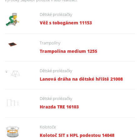
Dětské prolézačky
Věž s tobogánem 11153
Trampolíny
Trampolína medium 125S
Dětské prolézačky
Lanová dráha na dětské hřiště 21008
Dětské prolézačky
Hrazda TRE 16103
Kolotoče
Kolotoč SIT s HPL podestou 14048