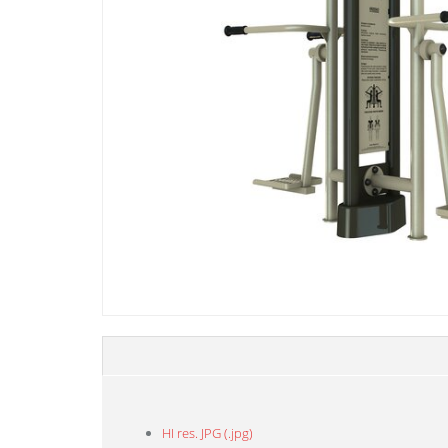
HI res. JPG (.jpg)