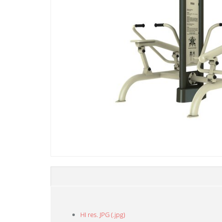
HI res. JPG (.jpg)